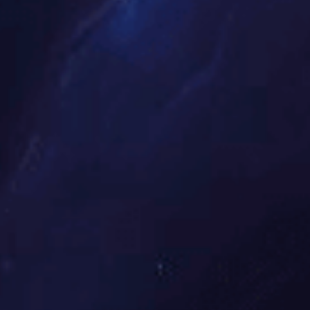
获胜，这无疑给他们增添了信心。而对于阿斯塔来说，他们
需要摆脱这种心理包袱，以积极姿态面对这一挑战。如果能
够克服心理障碍，那么他们很有可能迎来逆袭机会，再现佳
绩。
总之，历史交锋记录为双方提供了宝贵经验，也让本次较量
更加引人关注。如何利用这些经历，并转化为实际效果，将
是双方教练组必须认真思考的问题。
总结：
通过对“阿斯塔与中日德兰对决首发阵容全面解析与战术分
析”的深入探讨，我们可以看到，两支球队各自拥有独特风
格和战略思维。无论是年轻力量还是成熟组合，都展示出了
各自艰辛付出的成果。同时，在激烈竞争环境下，每个细节
都可能成为决定胜负的重要因素，因此合理运用资源至关重
要。