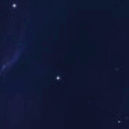
总体来看，两队在首发阵容上各有侧重，阿斯塔注重培养新
人，而中日德兰则希望凭借老将稳定军心。这种不同风格也
将在比赛过程中展现出两队各自独特的竞争力。
2、球员状态分析
分析球员状态时，我们不能忽视球队近期表现所带来的影
响。阿斯塔的一些年轻球员近期发挥出色，尤其是一名前
锋，在最近几场比赛中频频破门，不仅提升了个人信心，也
增强了整个团队士气。同时，中场核心也展现出了极强的创
造力和控制力，使得球队在进攻组织上更加流畅。
相较之下，中日德兰的一些老将状态起伏不定，但他们依然
具备丰富的大赛经验，可以在关键时刻为球队带来支持。此
外，中日德兰的一名重要边锋近期状态回暖，在联赛中的表
现令人期待，他很可能成为本场比赛的突破口，对阿斯塔防
线造成威胁。