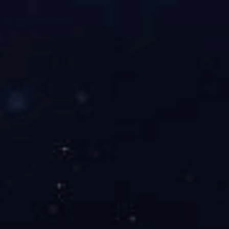
火竞技齐聚雷火电子竞技平台(雷火电竞app官方网站,
雷火电竞最新版本下载,雷火电竞 亚洲电竞先驱,雷火
电竞体育娱乐平台,雷火电竞APP下载链接,雷火电竞
app官网入口,雷火电竞官网app下载,雷火亚洲电竞平
台官网,雷火电竞app最新版下载,雷火电竞下载官网入
口,雷火电竞官网入口,雷火电竞网页版登录,雷火电子
竞技在线官网进入,雷火官方电竞,雷火电竞手机网址),
雷火电子竞技官网是广大玩家最喜欢的电子竞猜平台,
业界第一,信誉保证,打造国内最专业的电竞品牌rayber
最佳电子竞技平台.
导航
知道
雷火电竞官网