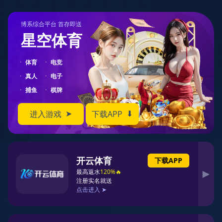
首页
知道
雷火电竞官网
案例精选
立即致电!
品牌故事
服务宗旨
沟通
雷火电竞官网入口
16761477651
案例精选
首页
案例精选