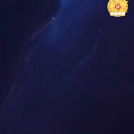
95年17号球衣的足球明星
背后的传奇故事与辉煌成
就
34号球衣的传奇足球明星